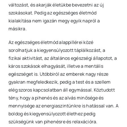
változást, és akarják életükbe bevezetni az új
szokásokat. Pedig az egészséges életmód
kialakítása nem igazán megy egyik napról a
másikra.
Az egészséges életmód alappillérei közé
sorolhatjuk a kiegyensúlyozott táplálkozást, a
fizikai aktivitást, az általános egészségi állapotot, a
káros szokások elhagyását, illetve a mentális
egészséget is. Utóbbiról az emberek nagy része
gyakran megfeledkezik, pedig a test és a szellem
elég szoros kapcsolatban áll egymással. Köztudott
tény, hogy a pihenés és az alvás minősége és
mennyisége az energiaszintünkre is hatással van. A
boldog és kiegyensúlyozott élethez pedig
szükségünk van pihenésre és relaxációra.