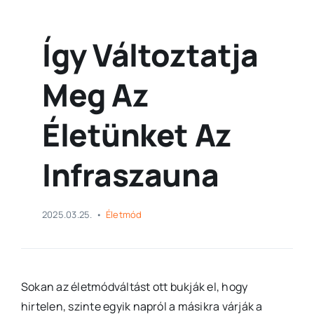
Így Változtatja
Meg Az
Életünket Az
Infraszauna
2025.03.25.
•
Életmód
Sokan az életmódváltást ott bukják el, hogy
hirtelen, szinte egyik napról a másikra várják a