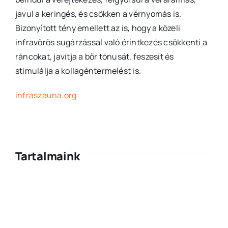
javul a keringés, és csökken a vérnyomás is.
Bizonyított tény emellett az is, hogy a közeli
infravörös sugárzással való érintkezés csökkenti a
ráncokat, javítja a bőr tónusát, feszesít és
stimulálja a kollagéntermelést is.
infraszauna.org
Tartalmaink