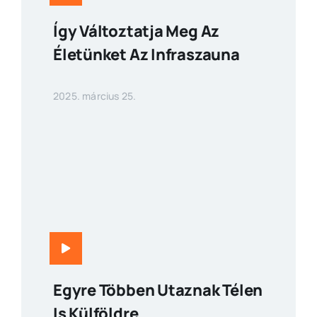
Így Változtatja Meg Az
Életünket Az Infraszauna
2025. március 25.
Egyre Többen Utaznak Télen
Is Külföldre