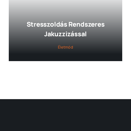
Stresszoldás Rendszeres
Jakuzzizással
Életmód