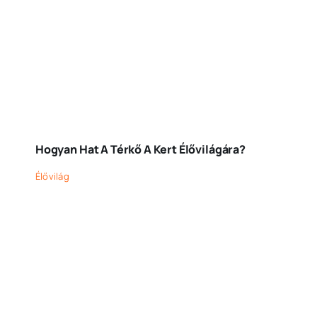
Hogyan Hat A Térkő A Kert Élővilágára?
Élővilág