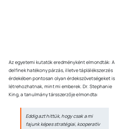
Az egyetemi kutatók eredményként elmondták: A
delfinek hatékony párzás, illetve táplálékszerzés
érdekében pontosan olyan érdekszövetségeket is
létrehozhatnak, mint mi emberek. Dr. Stephanie
King, a tanulmány társszerzője elmondta:
Eddig azt hittük, hogy csak a mi
fajunk képes stratégiai, kooperatív