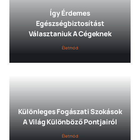
Így Érdemes
Egészségbiztosítást
Választaniuk A Cégeknek
Életmód
Különleges Fogászati Szokások
A Világ Különböző Pontjairól
Életmód