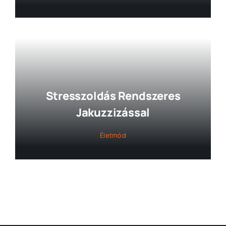
Stresszoldás Rendszeres
Jakuzzizással
Életmód