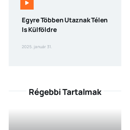
Egyre Többen Utaznak Télen
Is Külföldre
2025. január 31.
Régebbi Tartalmak