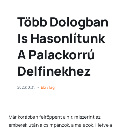
Több Dologban
Is Hasonlítunk
A Palackorrú
Delfinekhez
2023.10.31.
•
Élővilág
Már korábban felröppent a hír, miszerint az
emberek után a csimpánzok, a malacok, illetve a