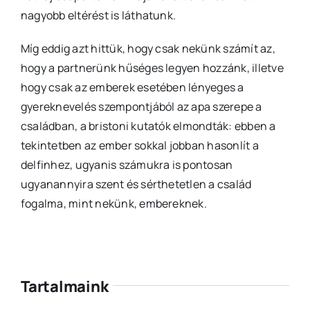
nagyobb eltérést is láthatunk.
Míg eddig azt hittük, hogy csak nekünk számít az,
hogy a partnerünk hűséges legyen hozzánk, illetve
hogy csak az emberek esetében lényeges a
gyereknevelés szempontjából az apa szerepe a
családban, a bristoni kutatók elmondták: ebben a
tekintetben az ember sokkal jobban hasonlít a
delfinhez, ugyanis számukra is pontosan
ugyanannyira szent és sérthetetlen a család
fogalma, mint nekünk, embereknek.
Tartalmaink