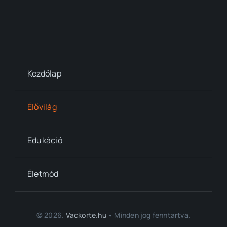
Kezdőlap
Élővilág
Edukáció
Életmód
© 2026.
Vackorte.hu
• Minden jog fenntartva.