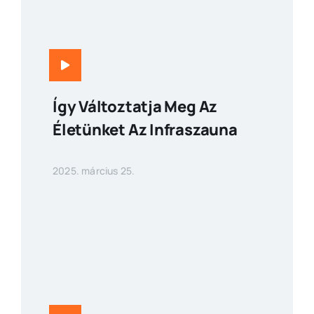
Így Változtatja Meg Az
Életünket Az Infraszauna
2025. március 25.